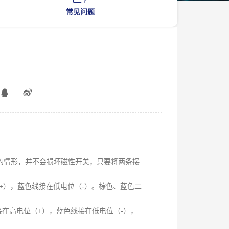
常见问题
述的情形，并不会损坏磁性开关，只要将两条接
+），蓝色线接在低电位（-）。棕色、蓝色二
接在高电位（+），蓝色线接在低电位（-），