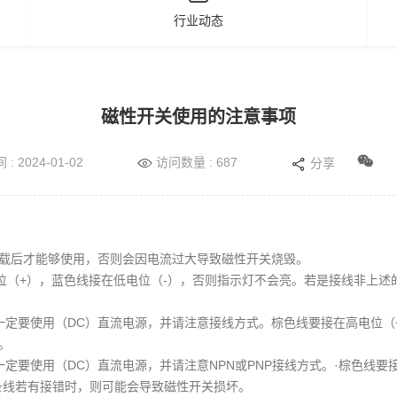
行业动态
磁性开关使用的注意事项
: 2024-01-02
访问数量 : 687
分享
载后才能够使用，否则会因电流过大导致磁性开关烧毁。
电位（+），蓝色线接在低电位（-），否则指示灯不会亮。若是接线非上
一定要使用（DC）直流电源，并请注意接线方式。棕色线要接在高电位（
。
定要使用（DC）直流电源，并请注意NPN或PNP接线方式。·棕色线要
条线若有接错时，则可能会导致磁性开关损坏。