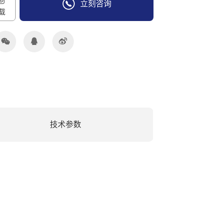
立刻咨询
载
158-8818-5363
技术参数