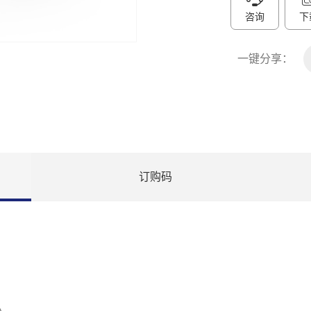
咨询
下
一键分享：
订购码
；
小。