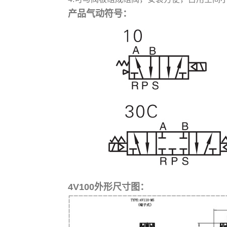
产品气动符号：
4V100外形尺寸图：