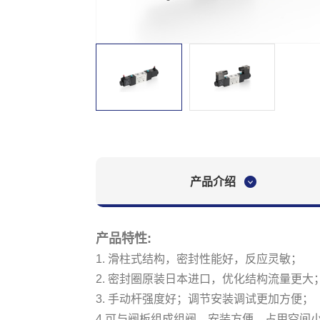
们
联
电
系
话
我
咨
们
询
CN
/
EN
产品介绍
产品特性:
1. 滑柱式结构，密封性能好，反应灵敏；
2. 密封圈原装日本进口，优化结构流量更大
3. 手动杆强度好；调节安装调试更加方便；
4.可与阀板组成组阀，安装方便，占用空间