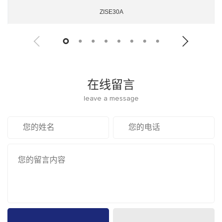
ZISE30A
在线留言
leave a message