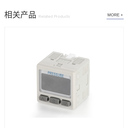
相关产品
MORE +
Related Products