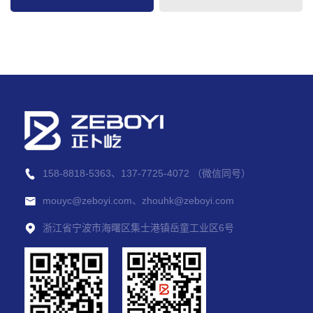
158-8818-5363、137-7725-4072 （微信同号）
mouyc@zeboyi.com、zhouhk@zeboyi.com
浙江省宁波市海曙区集士港镇岳童工业区6号